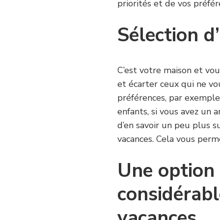
priorités et de vos préfér
Sélection d’
C’est votre maison et vou
et écarter ceux qui ne vo
préférences, par exemple, 
enfants, si vous avez un 
d’en savoir un peu plus s
vacances. Cela vous perme
Une option
considérab
vacances