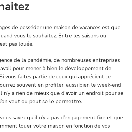
haitez
tages de posséder une maison de vacances est que
uand vous le souhaitez. Entre les saisons ou
est pas louée.
ergence de la pandémie, de nombreuses entreprises
travail pour mener à bien le développement de
. Si vous faites partie de ceux qui apprécient ce
ourrez souvent en profiter, aussi bien le week-end
l n’y a rien de mieux que d’avoir un endroit pour se
l’on veut ou peut se le permettre.
 vous savez qu’il n’y a pas d’engagement fixe et que
mment louer votre maison en fonction de vos