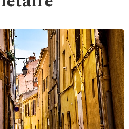
iétaire