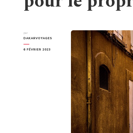
pour le propr
par
DAKARVOYAGES
6 FÉVRIER 2023