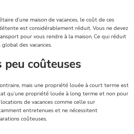
taire d’une maison de vacances, le coût de ces
e détente est considérablement réduit. Vous ne devez
transport pour vous rendre à la maison. Ce qui réduit
 global des vacances.
s peu coûteuses
ontraire, mais une propriété louée à court terme est
at qu’une propriété louée à long terme et non pour
es locations de vacances comme celle sur
tamment entretenues et ne nécessitent
arations coûteuses.