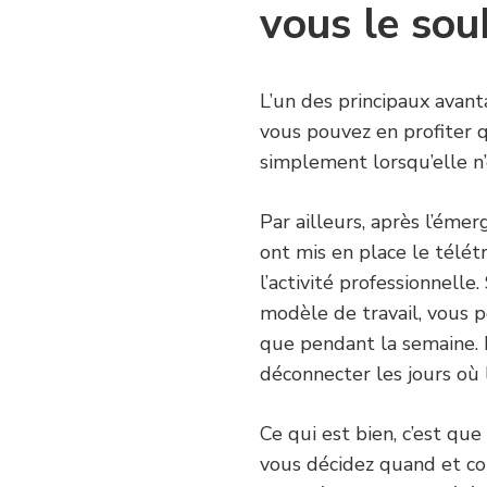
vous le sou
L’un des principaux avan
vous pouvez en profiter q
simplement lorsqu’elle n’
Par ailleurs, après l’ém
ont mis en place le télé
l’activité professionnelle
modèle de travail, vous p
que pendant la semaine. I
déconnecter les jours où 
Ce qui est bien, c’est que
vous décidez quand et co