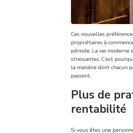
Ces nouvelles préférence
propriétaires à commence
période. La vie moderne e
stressantes. C’est pourq
la manière dont chacun pas
passent.
Plus de pra
rentabilité
Si vous êtes une personne