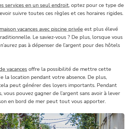
es services en un seul endroit
, optez pour ce type de
voir suivre toutes ces règles et ces horaires rigides.
 maison vacances avec piscine privée
est plus élevé
raditionnelle. Le saviez-vous ? De plus, lorsque vous
 n’aurez pas à dépenser de l’argent pour des hôtels
 de vacances
offre la possibilité de mettre cette
e la location pendant votre absence. De plus,
 cela peut générer des loyers importants. Pendant
s, vous pouvez gagner de l’argent sans avoir à lever
ison en bord de mer peut tout vous apporter.